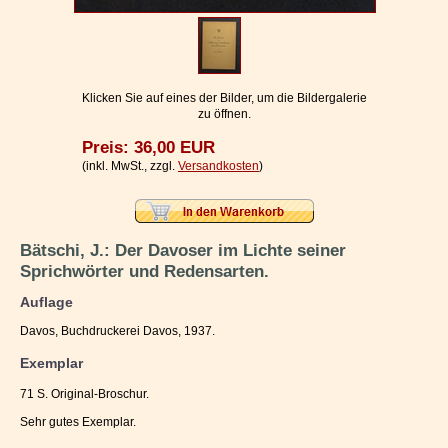
Impressum / Kontakt
Vertrag widerrufen
Ihr Warenkorb
Klicken Sie auf eines der Bilder, um die Bildergalerie
zu öffnen.
Preis: 36,00 EUR
(inkl. MwSt., zzgl.
Versandkosten
)
Bätschi, J.: Der Davoser im Lichte seiner
Sprichwörter und Redensarten.
Auflage
Davos, Buchdruckerei Davos, 1937.
Exemplar
71 S. Original-Broschur.
Sehr gutes Exemplar.