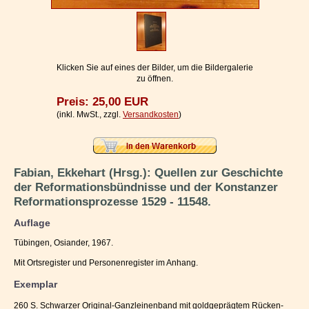
Impressum / Kontakt
Vertrag widerrufen
Ihr Warenkorb
Klicken Sie auf eines der Bilder, um die Bildergalerie
zu öffnen.
Preis: 25,00 EUR
(inkl. MwSt., zzgl.
Versandkosten
)
Fabian, Ekkehart (Hrsg.): Quellen zur Geschichte
der Reformationsbündnisse und der Konstanzer
Reformationsprozesse 1529 - 11548.
Auflage
Tübingen, Osiander, 1967.
Mit Ortsregister und Personenregister im Anhang.
Exemplar
260 S. Schwarzer Original-Ganzleinenband mit goldgeprägtem Rücken-