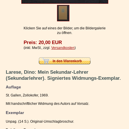
Impressum / Kontakt
Vertrag widerrufen
Ihr Warenkorb
Klicken Sie auf eines der Bilder, um die Bildergalerie
zu öffnen.
Preis: 20,00 EUR
(inkl. MwSt., zzgl.
Versandkosten
)
Larese, Dino: Mein Sekundar-Lehrer
(Sekundarlehrer). Signiertes Widmungs-Exemplar.
Auflage
St. Gallen, Zollokofer, 1969.
Mit handschriftlicher Widmung des Autors auf Vorsatz.
Exemplar
Unpag. (14 S.). Original-Umschlagbroschur.