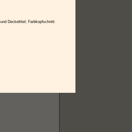
und Deckeltitel; Farbkopfschnitt.