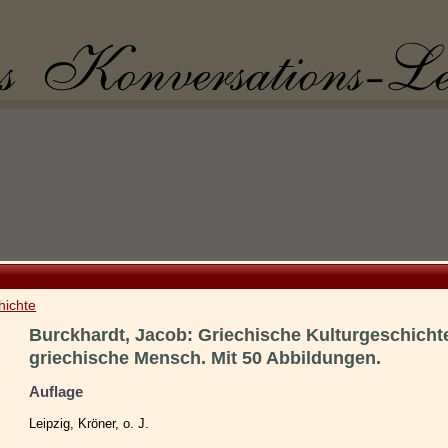
hichte
Burckhardt, Jacob: Griechische Kulturgeschichte.
griechische Mensch. Mit 50 Abbildungen.
Auflage
Leipzig, Kröner, o. J.