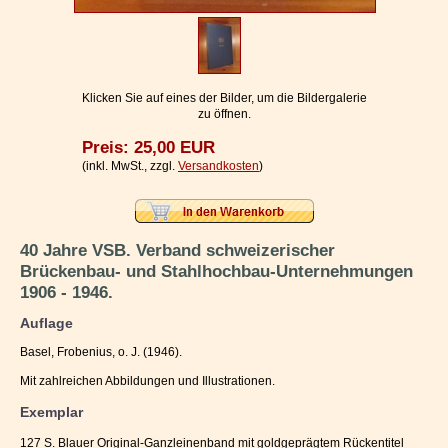
Impressum / Kontakt
Vertrag widerrufen
Ihr Warenkorb
Klicken Sie auf eines der Bilder, um die Bildergalerie
zu öffnen.
Preis: 25,00 EUR
(inkl. MwSt., zzgl.
Versandkosten
)
40 Jahre VSB. Verband schweizerischer
Brückenbau- und Stahlhochbau-Unternehmungen
1906 - 1946.
Auflage
Basel, Frobenius, o. J. (1946).
Mit zahlreichen Abbildungen und Illustrationen.
Exemplar
127 S. Blauer Original-Ganzleinenband mit goldgeprägtem Rückentitel