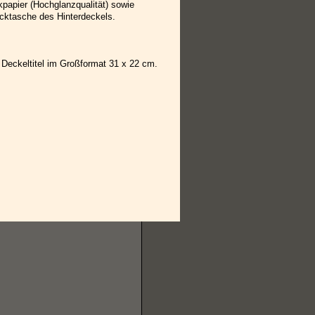
kpapier (Hochglanzqualität) sowie
ecktasche des Hinterdeckels.
Deckeltitel im Großformat 31 x 22 cm.