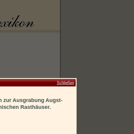
Schließen
n zur Ausgrabung Augst-
ömischen Rasthäuser.