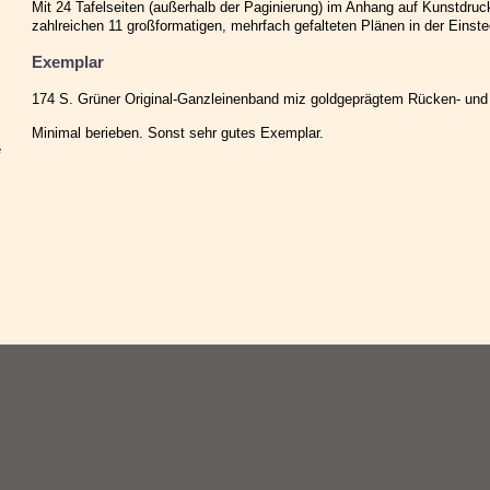
Mit 24 Tafelseiten (außerhalb der Paginierung) im Anhang auf Kunstdruc
zahlreichen 11 großformatigen, mehrfach gefalteten Plänen in der Einst
Exemplar
174 S. Grüner Original-Ganzleinenband miz goldgeprägtem Rücken- und 
Minimal berieben. Sonst sehr gutes Exemplar.
e