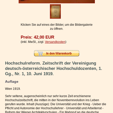
Impressum / Kontakt
Vertrag widerrufen
Ihr Warenkorb
Klicken Sie auf eines der Bilder, um die Bildergalerie
zu öffnen.
Preis: 42,00 EUR
(inkl. MwSt., zzgl.
Versandkosten
)
Hochschulreform. Zeitschrift der Vereinigung
deutsch-österreichischer Hochschuldozenten, 1.
Gg., Nr. 1, 10. Juni 1919.
Auflage
Wien 1919.
Sehr seltene, augenscheinlich nur sehr kurze Zeit erschienene
Hochschulzeitschrift, die mitten in der Novemberrevolution ins Leben
gerufen wurde. Inhalt (Auszüge): Die Universität und der Krieg - Ueber die
Pflicht und Autonomie der Hochschullehrer - Universität und Arbeiterrat -
Reform der Wiener Architekturschulen - Ein Mahnruf an die deutsche