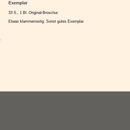
Exemplar
33 S., 1 Bl. Original-Broschur.
Etwas klammerrostig. Sonst gutes Exemplar.
e