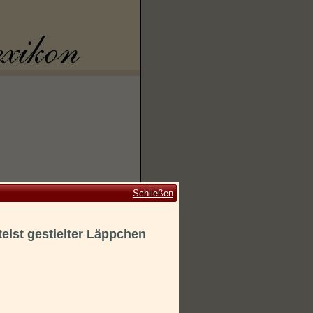
Schließen
telst gestielter Läppchen