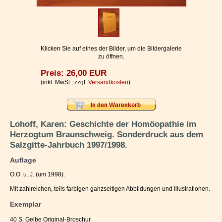
Impressum / Kontakt
Vertrag widerrufen
Ihr Warenkorb
Klicken Sie auf eines der Bilder, um die Bildergalerie
zu öffnen.
Preis: 26,00 EUR
(inkl. MwSt., zzgl.
Versandkosten
)
Lohoff, Karen: Geschichte der Homöopathie im
Herzogtum Braunschweig. Sonderdruck aus dem
Salzgitte-Jahrbuch 1997/1998.
Auflage
O.O. u. J. (um 1998).
Mit zahlreichen, teils farbigen ganzseitigen Abbildungen und Illustrationen.
Exemplar
40 S. Gelbe Original-Broschur.