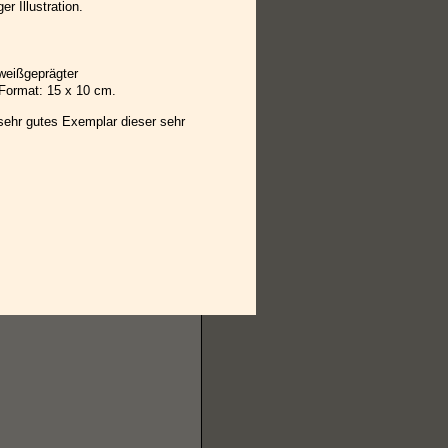
r Illustration.
weißgeprägter
 Format: 15 x 10 cm.
 sehr gutes Exemplar dieser sehr