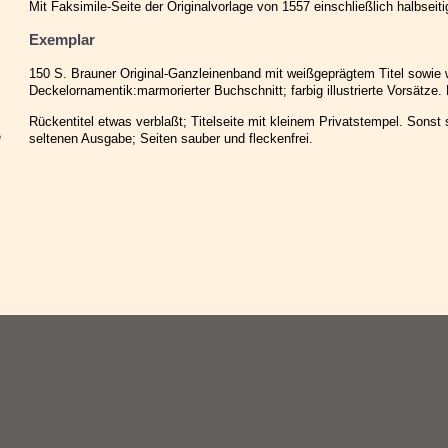
Mit Faksimile-Seite der Originalvorlage von 1557 einschließlich halbseitige
Exemplar
150 S. Brauner Original-Ganzleinenband mit weißgeprägtem Titel sowie 
Deckelornamentik:marmorierter Buchschnitt; farbig illustrierte Vorsätze.
Rückentitel etwas verblaßt; Titelseite mit kleinem Privatstempel. Sonst
e
seltenen Ausgabe; Seiten sauber und fleckenfrei.