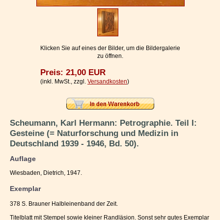
Impressum / Kontakt
Vertrag widerrufen
Ihr Warenkorb
Klicken Sie auf eines der Bilder, um die Bildergalerie
zu öffnen.
Preis: 21,00 EUR
(inkl. MwSt., zzgl.
Versandkosten
)
Scheumann, Karl Hermann: Petrographie. Teil I:
Gesteine (= Naturforschung und Medizin in
Deutschland 1939 - 1946, Bd. 50).
Auflage
Wiesbaden, Dietrich, 1947.
Exemplar
378 S. Brauner Halbleinenband der Zeit.
Titelblatt mit Stempel sowie kleiner Randläsion. Sonst sehr gutes Exemplar