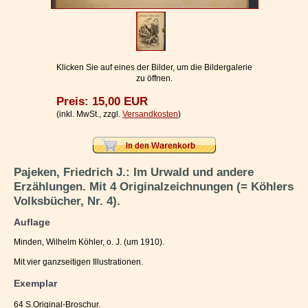
Impressum / Kontakt
Vertrag widerrufen
Ihr Warenkorb
Klicken Sie auf eines der Bilder, um die Bildergalerie
zu öffnen.
Preis: 15,00 EUR
(inkl. MwSt., zzgl.
Versandkosten
)
Pajeken, Friedrich J.: Im Urwald und andere
Erzählungen. Mit 4 Originalzeichnungen (= Köhlers
Volksbücher, Nr. 4).
Auflage
Minden, Wilhelm Köhler, o. J. (um 1910).
Mit vier ganzseitigen Illustrationen.
Exemplar
64 S.Original-Broschur.