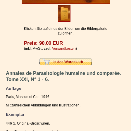
Impressum / Kontakt
Vertrag widerrufen
Ihr Warenkorb
Klicken Sie auf eines der Bilder, um die Bildergalerie
zu öffnen.
Preis: 90,00 EUR
(inkl. MwSt., zzgl.
Versandkosten
)
Annales de Parasitologie humaine und comparée.
Tome XXI, N° 1 - 6.
Auflage
Paris, Masson et Cie., 1946.
Mit zahlreichen Abbildungen und Illustrationen.
Exemplar
446 S. Original-Broschuren.