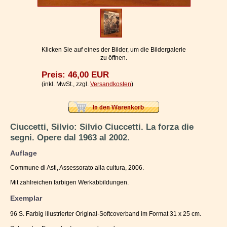
Impressum / Kontakt
Vertrag widerrufen
Ihr Warenkorb
Klicken Sie auf eines der Bilder, um die Bildergalerie
zu öffnen.
Preis: 46,00 EUR
(inkl. MwSt., zzgl.
Versandkosten
)
Ciuccetti, Silvio: Silvio Ciuccetti. La forza die
segni. Opere dal 1963 al 2002.
Auflage
Commune di Asti, Assessorato alla cultura, 2006.
Mit zahlreichen farbigen Werkabbildungen.
Exemplar
96 S. Farbig illustrierter Original-Softcoverband im Format 31 x 25 cm.