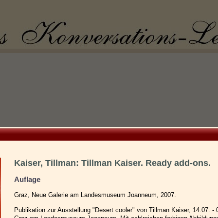
Kaiser, Tillman: Tillman Kaiser. Ready add-ons.
Auflage
Graz, Neue Galerie am Landesmuseum Joanneum, 2007.
Publikation zur Ausstellung "Desert cooler" von Tillman Kaiser, 14.07. -