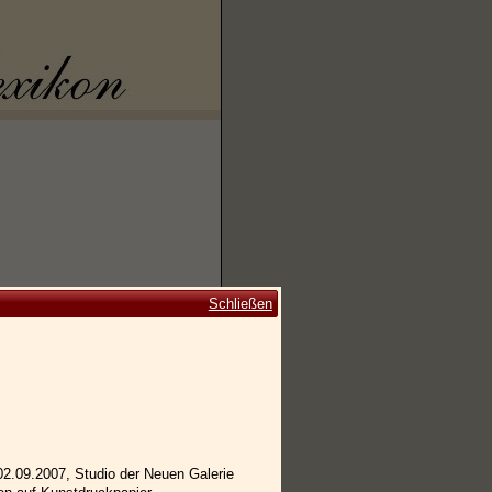
Schließen
 02.09.2007, Studio der Neuen Galerie