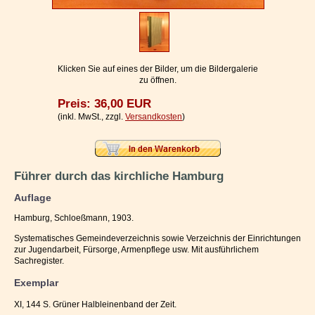
Impressum / Kontakt
Vertrag widerrufen
Ihr Warenkorb
Klicken Sie auf eines der Bilder, um die Bildergalerie
zu öffnen.
Preis: 36,00 EUR
(inkl. MwSt., zzgl.
Versandkosten
)
Führer durch das kirchliche Hamburg
Auflage
Hamburg, Schloeßmann, 1903.
Systematisches Gemeindeverzeichnis sowie Verzeichnis der Einrichtungen
zur Jugendarbeit, Fürsorge, Armenpflege usw. Mit ausführlichem
Sachregister.
Exemplar
XI, 144 S. Grüner Halbleinenband der Zeit.