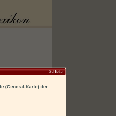
Schließen
te (General-Karte) der