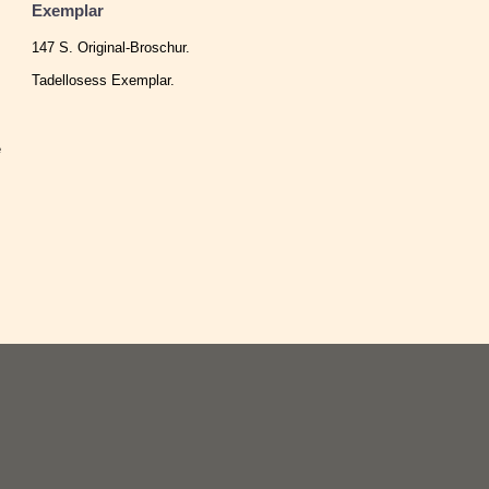
Exemplar
147 S. Original-Broschur.
Tadellosess Exemplar.
e