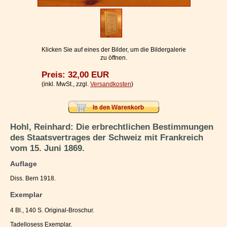
Impressum / Kontakt
Vertrag widerrufen
Ihr Warenkorb
Klicken Sie auf eines der Bilder, um die Bildergalerie
zu öffnen.
Preis: 32,00 EUR
(inkl. MwSt., zzgl.
Versandkosten
)
Hohl, Reinhard: Die erbrechtlichen Bestimmungen
des Staatsvertrages der Schweiz mit Frankreich
vom 15. Juni 1869.
Auflage
Diss. Bern 1918.
Exemplar
4 Bl., 140 S. Original-Broschur.
Tadellosess Exemplar.