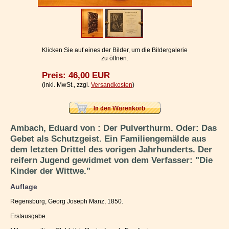
Impressum / Kontakt
Vertrag widerrufen
Ihr Warenkorb
Klicken Sie auf eines der Bilder, um die Bildergalerie
zu öffnen.
Preis: 46,00 EUR
(inkl. MwSt., zzgl.
Versandkosten
)
Ambach, Eduard von : Der Pulverthurm. Oder: Das
Gebet als Schutzgeist. Ein Familiengemälde aus
dem letzten Drittel des vorigen Jahrhunderts. Der
reifern Jugend gewidmet von dem Verfasser: "Die
Kinder der Wittwe."
Auflage
Regensburg, Georg Joseph Manz, 1850.
Erstausgabe.