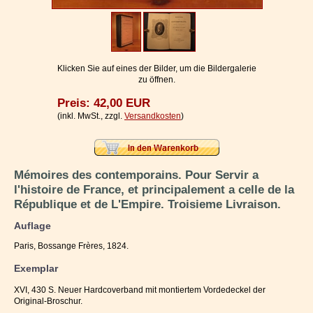
Impressum / Kontakt
Vertrag widerrufen
Ihr Warenkorb
Klicken Sie auf eines der Bilder, um die Bildergalerie
zu öffnen.
Preis: 42,00 EUR
(inkl. MwSt., zzgl.
Versandkosten
)
Mémoires des contemporains. Pour Servir a
l'histoire de France, et principalement a celle de la
République et de L'Empire. Troisieme Livraison.
Auflage
Paris, Bossange Frères, 1824.
Exemplar
XVI, 430 S. Neuer Hardcoverband mit montiertem Vordedeckel der
Original-Broschur.