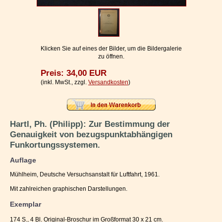
Impressum / Kontakt
Vertrag widerrufen
Ihr Warenkorb
Klicken Sie auf eines der Bilder, um die Bildergalerie
zu öffnen.
Preis: 34,00 EUR
(inkl. MwSt., zzgl.
Versandkosten
)
Hartl, Ph. (Philipp): Zur Bestimmung der
Genauigkeit von bezugspunktabhängigen
Funkortungssystemen.
Auflage
Mühlheim, Deutsche Versuchsanstalt für Luftfahrt, 1961.
Mit zahlreichen graphischen Darstellungen.
Exemplar
174 S., 4 Bl. Original-Broschur im Großformat 30 x 21 cm.