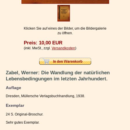
Impressum / Kontakt
Vertrag widerrufen
Ihr Warenkorb
Klicken Sie auf eines der Bilder, um die Bildergalerie
zu öffnen.
Preis: 10,00 EUR
(inkl. MwSt., zzgl.
Versandkosten
)
Zabel, Werner: Die Wandlung der natürlichen
Lebensbedingungen im letzten Jahrhundert.
Auflage
Dresden, Müllersche Verlagsbuchhandlung, 1938.
Exemplar
24 S. Original-Broschur.
Sehr gutes Exemplar.