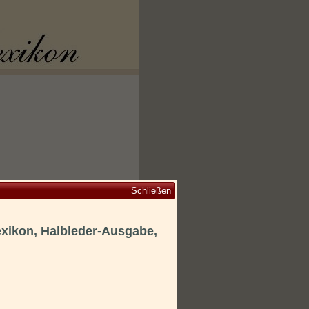
Schließen
exikon, Halbleder-Ausgabe,