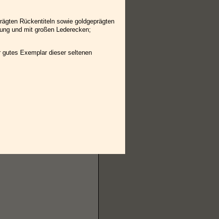
prägten Rückentiteln sowie goldgeprägten
rung und mit großen Lederecken;
hr gutes Exemplar dieser seltenen