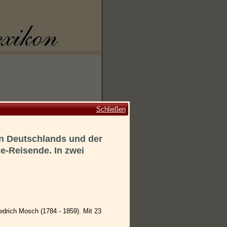
Schließen
en Deutschlands und der
e-Reisende. In zwei
edrich Mosch (1784 - 1859). Mit 23