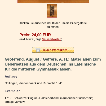
Impressum / Kontakt
Vertrag widerrufen
Ihr Warenkorb
Klicken Sie auf eines der Bilder, um die Bildergalerie
zu öffnen.
Preis: 24,00 EUR
(inkl. MwSt., zzgl.
Versandkosten
)
Grotefend, August / Geffers, A. H.: Materialien zum
Uebersetzen aus dem Deutschen ins Lateinische
für die mittleren Gymnasialklassen.
Auflage
Göttingen, Vandenhoeck und Ruprecht, 1841.
Exemplar
171 S. Schwarzer Original-Halblederband; marmorierter Buchschnitt;
farbige Vorsätze.