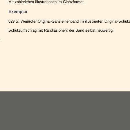
Mit zahlreichen Illustrationen im Glanzformat.
Exemplar
829 S. Weinroter Original-Ganzleinenband im illustrierten Original-Schu
Schutzumschlag mit Randläsionen; der Band selbst neuwertig.
e