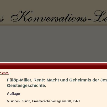
hichte
Fülöp-Miller, René: Macht und Geheimnis der Jes
Geistesgeschichte.
Auflage
München, Zürich, Droemersche Verlagsanstalt, 1960.