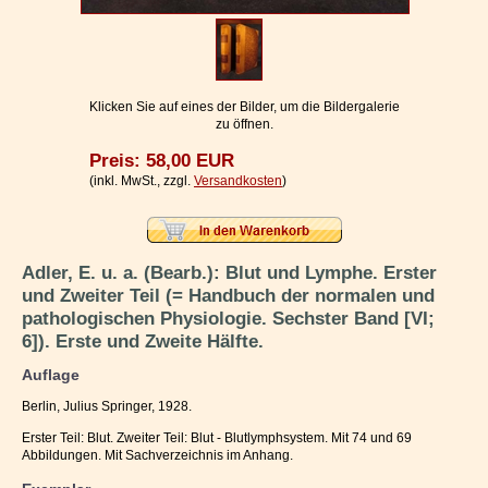
Impressum / Kontakt
Vertrag widerrufen
Ihr Warenkorb
Klicken Sie auf eines der Bilder, um die Bildergalerie
zu öffnen.
Preis: 58,00 EUR
(inkl. MwSt., zzgl.
Versandkosten
)
Adler, E. u. a. (Bearb.): Blut und Lymphe. Erster
und Zweiter Teil (= Handbuch der normalen und
pathologischen Physiologie. Sechster Band [VI;
6]). Erste und Zweite Hälfte.
Auflage
Berlin, Julius Springer, 1928.
Erster Teil: Blut. Zweiter Teil: Blut - Blutlymphsystem. Mit 74 und 69
Abbildungen. Mit Sachverzeichnis im Anhang.