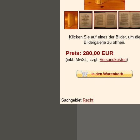
Klicken Sie auf eines der Bilder, um di
Bildergalerie zu öffnen.
Preis: 280,00 EUR
(inkl. MwSt., zzgl.
Versandkosten
)
Sachgebiet
Recht