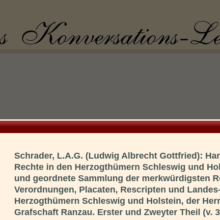
Schrader, L.A.G. (Ludwig Albrecht Gottfried): H
Rechte in den Herzogthümern Schleswig und Hols
und geordnete Sammlung der merkwürdigsten Re
Verordnungen, Placaten, Rescripten und Landes
Herzogthümern Schleswig und Holstein, der Herr
Grafschaft Ranzau. Erster und Zweyter Theil (v. 3