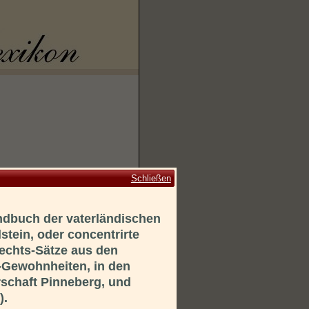
Schließen
andbuch der vaterländischen
tein, oder concentrirte
chts-Sätze aus den
-Gewohnheiten, in den
schaft Pinneberg, und
).