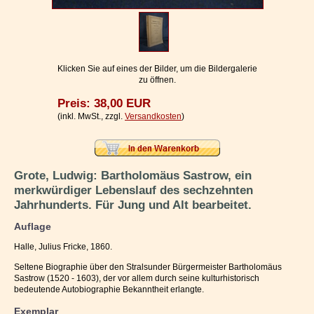
Impressum / Kontakt
Vertrag widerrufen
Ihr Warenkorb
Klicken Sie auf eines der Bilder, um die Bildergalerie
zu öffnen.
Preis: 38,00 EUR
(inkl. MwSt., zzgl.
Versandkosten
)
Grote, Ludwig: Bartholomäus Sastrow, ein
merkwürdiger Lebenslauf des sechzehnten
Jahrhunderts. Für Jung und Alt bearbeitet.
Auflage
Halle, Julius Fricke, 1860.
Seltene Biographie über den Stralsunder Bürgermeister Bartholomäus
Sastrow (1520 - 1603), der vor allem durch seine kulturhistorisch
bedeutende Autobiographie Bekanntheit erlangte.
Exemplar