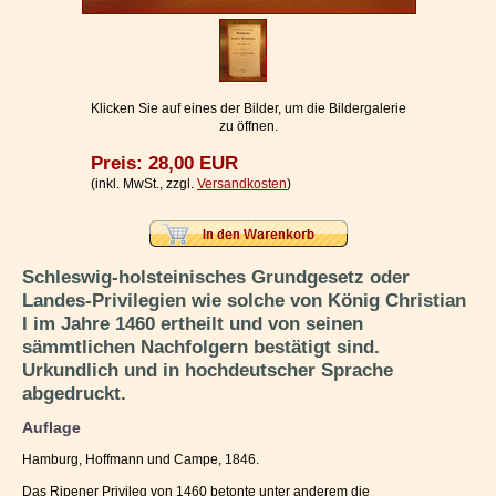
Impressum / Kontakt
Vertrag widerrufen
Ihr Warenkorb
Klicken Sie auf eines der Bilder, um die Bildergalerie
zu öffnen.
Preis: 28,00 EUR
(inkl. MwSt., zzgl.
Versandkosten
)
Schleswig-holsteinisches Grundgesetz oder
Landes-Privilegien wie solche von König Christian
I im Jahre 1460 ertheilt und von seinen
sämmtlichen Nachfolgern bestätigt sind.
Urkundlich und in hochdeutscher Sprache
abgedruckt.
Auflage
Hamburg, Hoffmann und Campe, 1846.
Das Ripener Privileg von 1460 betonte unter anderem die