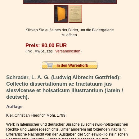
Impressum / Kontakt
Vertrag widerrufen
Ihr Warenkorb
Klicken Sie auf eines der Bilder, um die Bildergalerie
zu öffnen.
Preis: 80,00 EUR
(inkl. MwSt., zzgl.
Versandkosten
)
Schrader, L. A. G. (Ludwig Albrecht Gottfried):
Collectio dissertationum ac tractatuum jus
slesvicense et holsaticum illustrantium (latein /
deutsch).
Auflage
Kiel, Christian Friedrich Mohr, 1799.
Werk in lateinischer und deutscher Sprache zu schleswig-holsteinischen
Rechts- und Landesgeschichte. Unter anderem mit folgenden Kapiteln:
Litterarische Nachricht von den Ausgaben der Schleswig-Holsteinischen