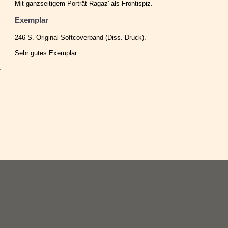
Mit ganzseitigem Porträt Ragaz' als Frontispiz.
Exemplar
246 S. Original-Softcoverband (Diss.-Druck).
Sehr gutes Exemplar.
e