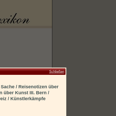
Schließen
Sache / Reisenotizen über
n über Kunst III. Bern /
weiz / Künstlerkämpfe