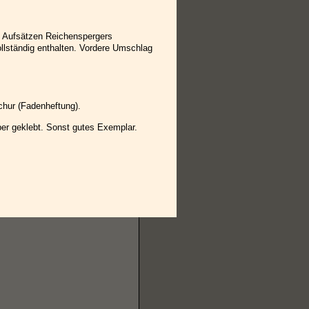
ht Aufsätzen Reichenspergers
llständig enthalten. Vordere Umschlag
schur (Fadenheftung).
er geklebt. Sonst gutes Exemplar.