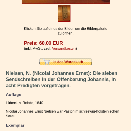
Impressum / Kontakt
Vertrag widerrufen
Ihr Warenkorb
Klicken Sie auf eines der Bilder, um die Bildergalerie
zu öffnen.
Preis: 60,00 EUR
(inkl. MwSt., zzgl.
Versandkosten
)
Nielsen, N. (Nicolai Johannes Ernst): Die sieben
Sendschreiben in der Offenbarung Johannis, in
acht Predigten vorgetragen.
Auflage
Lübeck, v. Rohde, 1840.
Nicolai Johannes Ernst Nielsen war Pastor im schleswig-holsteinischen
Sarau.
Exemplar