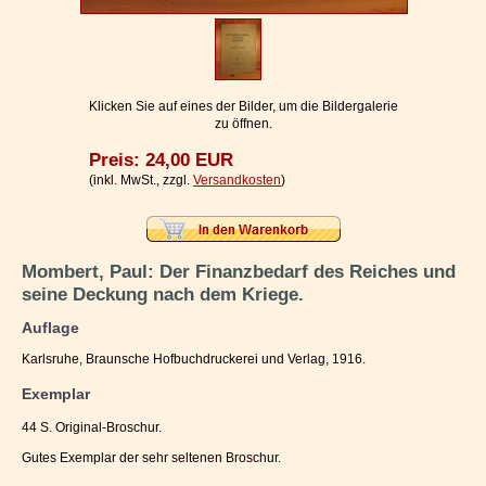
Impressum / Kontakt
Vertrag widerrufen
Ihr Warenkorb
Klicken Sie auf eines der Bilder, um die Bildergalerie
zu öffnen.
Preis: 24,00 EUR
(inkl. MwSt., zzgl.
Versandkosten
)
Mombert, Paul: Der Finanzbedarf des Reiches und
seine Deckung nach dem Kriege.
Auflage
Karlsruhe, Braunsche Hofbuchdruckerei und Verlag, 1916.
Exemplar
44 S. Original-Broschur.
Gutes Exemplar der sehr seltenen Broschur.