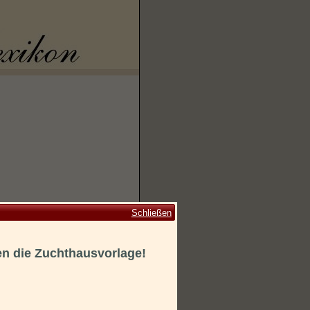
Schließen
en die Zuchthausvorlage!