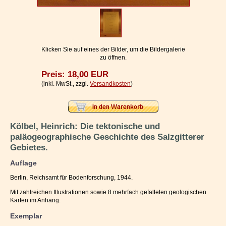
Impressum / Kontakt
Vertrag widerrufen
Ihr Warenkorb
Klicken Sie auf eines der Bilder, um die Bildergalerie
zu öffnen.
Preis: 18,00 EUR
(inkl. MwSt., zzgl.
Versandkosten
)
Kölbel, Heinrich: Die tektonische und
paläogeographische Geschichte des Salzgitterer
Gebietes.
Auflage
Berlin, Reichsamt für Bodenforschung, 1944.
Mit zahlreichen Illustrationen sowie 8 mehrfach gefalteten geologischen
Karten im Anhang.
Exemplar