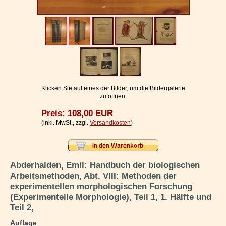
Impressum / Kontakt
Vertrag widerrufen
Ihr Warenkorb
Klicken Sie auf eines der Bilder, um die Bildergalerie
zu öffnen.
Preis: 108,00 EUR
(inkl. MwSt., zzgl.
Versandkosten
)
Abderhalden, Emil: Handbuch der biologischen
Arbeitsmethoden, Abt. VIII: Methoden der
experimentellen morphologischen Forschung
(Experimentelle Morphologie), Teil 1, 1. Hälfte und
Teil 2,
Auflage