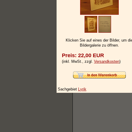
Klicken Sie auf eines der Bilder, um di
Bildergalerie zu öffnen.
Preis: 22,00 EUR
(inkl. MwSt., zzgl.
Versandkosten
)
Sachgebiet
Lyrik