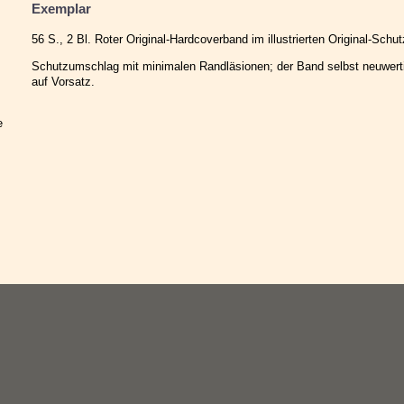
Exemplar
56 S., 2 Bl. Roter Original-Hardcoverband im illustrierten Original-Sch
Schutzumschlag mit minimalen Randläsionen; der Band selbst neuwerti
auf Vorsatz.
e