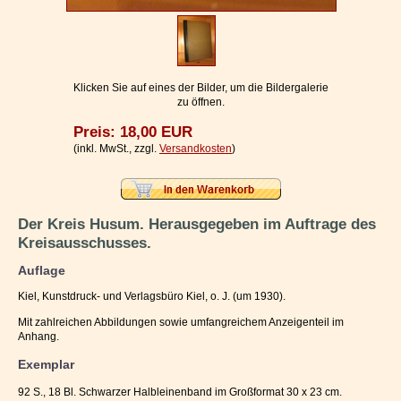
Impressum / Kontakt
Vertrag widerrufen
Ihr Warenkorb
Klicken Sie auf eines der Bilder, um die Bildergalerie
zu öffnen.
Preis: 18,00 EUR
(inkl. MwSt., zzgl.
Versandkosten
)
Der Kreis Husum. Herausgegeben im Auftrage des
Kreisausschusses.
Auflage
Kiel, Kunstdruck- und Verlagsbüro Kiel, o. J. (um 1930).
Mit zahlreichen Abbildungen sowie umfangreichem Anzeigenteil im
Anhang.
Exemplar
92 S., 18 Bl. Schwarzer Halbleinenband im Großformat 30 x 23 cm.