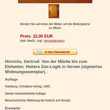
Impressum / Kontakt
Vertrag widerrufen
Ihr Warenkorb
Klicken Sie auf eines der Bilder, um die Bildergalerie
zu öffnen.
Preis: 22,00 EUR
(inkl. MwSt., zzgl.
Versandkosten
)
Hinrichs, Gertrud: Von der Mücke bis zum
Elefanten. Heitere Zoo-Logik in Versen (signiertes
Widmungsexemplar)..
Auflage
Hamburg, Christians Verlag, 1965.
Zweite neubearbeitete Auflage.
Mit persönlicher Widmung der Autorin auf Vorsatz.
Exemplar