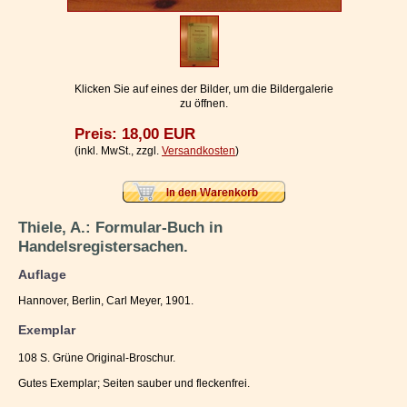
Impressum / Kontakt
Vertrag widerrufen
Ihr Warenkorb
Klicken Sie auf eines der Bilder, um die Bildergalerie
zu öffnen.
Preis: 18,00 EUR
(inkl. MwSt., zzgl.
Versandkosten
)
Thiele, A.: Formular-Buch in
Handelsregistersachen.
Auflage
Hannover, Berlin, Carl Meyer, 1901.
Exemplar
108 S. Grüne Original-Broschur.
Gutes Exemplar; Seiten sauber und fleckenfrei.