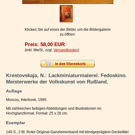
Impressum / Kontakt
Vertrag widerrufen
Ihr Warenkorb
Klicken Sie auf eines der Bilder, um die Bildergalerie
zu öffnen.
Preis: 58,00 EUR
(inkl. MwSt., zzgl.
Versandkosten
)
Krestovskaja, N.: Lackminiaturmalerei. Fedoskino.
Meisterwerke der Volkskunst von Rußland.
Auflage
Moscou, Interbook, 1995.
Mit zahlreichen farbigen Abbildungen und Illustrationen im
Hochglanzformat. Format: 25 x 26 cm.
Exemplar
140 S., 2 Bl. Roter Original-Ganzleinenband mit blindgeprägtem Deckeltitel