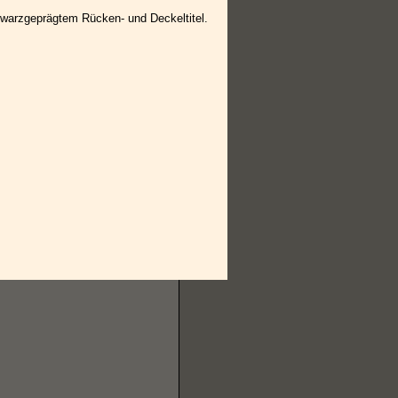
hwarzgeprägtem Rücken- und Deckeltitel.