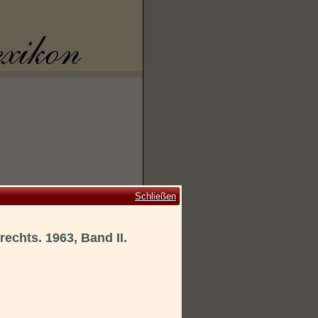
Schließen
chts. 1963, Band II.