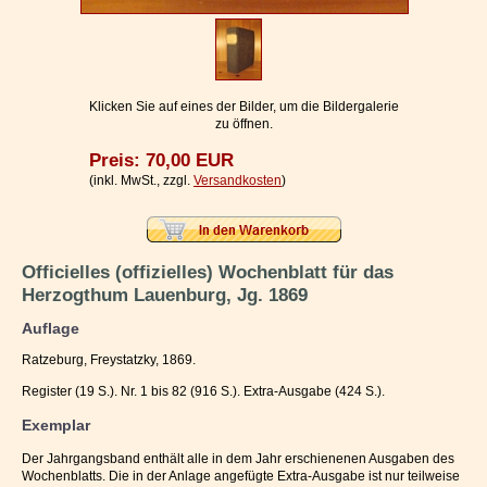
Impressum / Kontakt
Vertrag widerrufen
Ihr Warenkorb
Klicken Sie auf eines der Bilder, um die Bildergalerie
zu öffnen.
Preis: 70,00 EUR
(inkl. MwSt., zzgl.
Versandkosten
)
Officielles (offizielles) Wochenblatt für das
Herzogthum Lauenburg, Jg. 1869
Auflage
Ratzeburg, Freystatzky, 1869.
Register (19 S.). Nr. 1 bis 82 (916 S.). Extra-Ausgabe (424 S.).
Exemplar
Der Jahrgangsband enthält alle in dem Jahr erschienenen Ausgaben des
Wochenblatts. Die in der Anlage angefügte Extra-Ausgabe ist nur teilweise