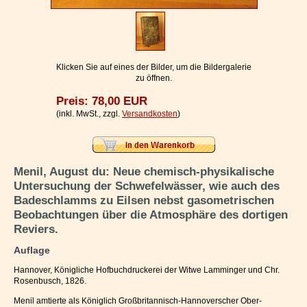
Impressum / Kontakt
Vertrag widerrufen
Ihr Warenkorb
Klicken Sie auf eines der Bilder, um die Bildergalerie
zu öffnen.
Preis: 78,00 EUR
(inkl. MwSt., zzgl.
Versandkosten
)
Menil, August du: Neue chemisch-physikalische
Untersuchung der Schwefelwässer, wie auch des
Badeschlamms zu Eilsen nebst gasometrischen
Beobachtungen über die Atmosphäre des dortigen
Reviers.
Auflage
Hannover, Königliche Hofbuchdruckerei der Witwe Lamminger und Chr.
Rosenbusch, 1826.
Menil amtierte als Königlich Großbritannisch-Hannoverscher Ober-