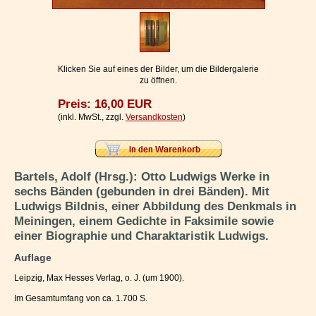
Impressum / Kontakt
Vertrag widerrufen
Ihr Warenkorb
Klicken Sie auf eines der Bilder, um die Bildergalerie
zu öffnen.
Preis: 16,00 EUR
(inkl. MwSt., zzgl.
Versandkosten
)
Bartels, Adolf (Hrsg.): Otto Ludwigs Werke in
sechs Bänden (gebunden in drei Bänden). Mit
Ludwigs Bildnis, einer Abbildung des Denkmals in
Meiningen, einem Gedichte in Faksimile sowie
einer Biographie und Charaktaristik Ludwigs.
Auflage
Leipzig, Max Hesses Verlag, o. J. (um 1900).
Im Gesamtumfang von ca. 1.700 S.