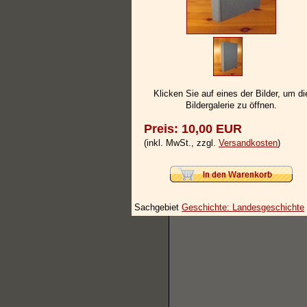
Klicken Sie auf eines der Bilder, um di
Bildergalerie zu öffnen.
Preis: 10,00 EUR
(inkl. MwSt., zzgl.
Versandkosten
)
Sachgebiet
Geschichte: Landesgeschichte