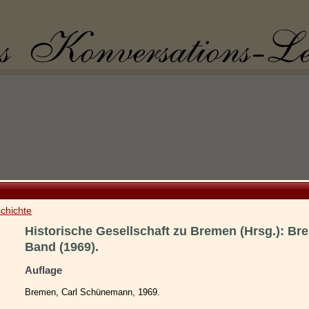
chichte
Historische Gesellschaft zu Bremen (Hrsg.): Br
Band (1969).
Auflage
Bremen, Carl Schünemann, 1969.