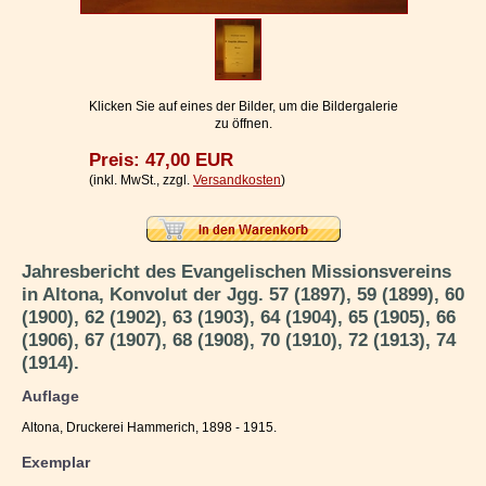
Impressum / Kontakt
Vertrag widerrufen
Ihr Warenkorb
Klicken Sie auf eines der Bilder, um die Bildergalerie
zu öffnen.
Preis: 47,00 EUR
(inkl. MwSt., zzgl.
Versandkosten
)
Jahresbericht des Evangelischen Missionsvereins
in Altona, Konvolut der Jgg. 57 (1897), 59 (1899), 60
(1900), 62 (1902), 63 (1903), 64 (1904), 65 (1905), 66
(1906), 67 (1907), 68 (1908), 70 (1910), 72 (1913), 74
(1914).
Auflage
Altona, Druckerei Hammerich, 1898 - 1915.
Exemplar